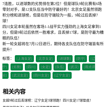
7连胜，以进球数的劣势排在第2位！但是球队9轮比赛有6场
零封对手，是12支队伍当中防守最好的！北京女足虽然领跑
积分榜和进球榜，但是在防守端较为一般，9轮过后丢掉7
球！
四川女足本轮虽然在客场1-1战平实力强劲的上海女足拿到1
分，但是9轮过后依然一胜难求，且丢掉17球，是防守最为糟
糕的队伍！
新一轮女超将在7月12日进行，期待各支队伍在防守端皆有所
提升！
标签：
[上海女足]
[北京女足]
[进球数]
[防守]
[辽
宁]
[劣势]
[四川]
[女足]
[队伍]
[武汉]
[观点评
论]
[武汉女足]
[四川女足]
[辽宁女足]
相关内容
女超9轮过后丢球榜：辽宁女足3球领跑！四川女足17球垫底！