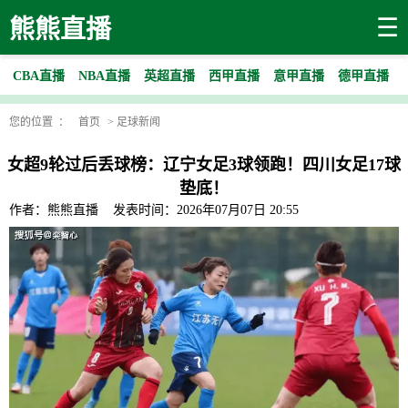
☰
熊熊直播
CBA直播
NBA直播
英超直播
西甲直播
意甲直播
德甲直播
您的位置 ：
首页
>
足球新闻
女超9轮过后丢球榜：辽宁女足3球领跑！四川女足17球
垫底！
作者：熊熊直播
发表时间：2026年07月07日 20:55