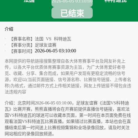
法国
科特迪瓦
2026-06-05 03:10:00
已结束
介绍
【赛事名称】
法国 VS 科特迪瓦
【赛事分类】
足球友谊赛
2026-06-05 03:10:00
【赛事时间】
本网提供的导航链接搜集整理自各大体育赛事平台及网友补充上
传，以各大平台优质体育赛事资源为主旨，为广大体育爱好者寻
觅、收藏、分享、集合而成，如果用户发现有更稳定流畅的信号
源，欢迎以(当前页面链接、信号源名称、比赛信号链接、上传者名
称)为格式，通过邮件方式上传相关链接，网友上传链接不得包含违
法违规内容
介绍：北京时间2026-06-05 03:10:00，足球友谊赛《法国VS科特迪
瓦》比赛开赛，熊熊直播将会在开赛前提供直播信号链接，喜欢法
国VS科特迪瓦的球迷可以收藏本页面，第一时间在本页面免费在线
观看法国VS科特迪瓦比赛直播。如果错过比赛直播，本站也会在直
播结束后第一时间送上比赛视频集锦和全场录像回放，请及时关注
网站相应的录像回放频道。